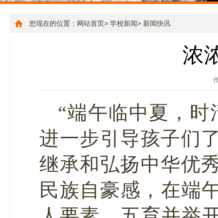
您现在的位置：
网站首页
>
学校新闻
>
新闻快讯
浓
“端午临中夏，时
进一步引导孩子们
继承和弘扬中华优
民族自豪感，在端午
人要素，五育并举开