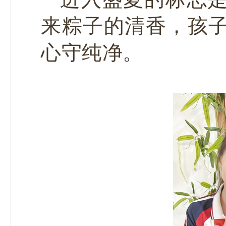
来粽子的清香，孩
心守纯净。