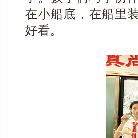
在小船底，在船里
好看。