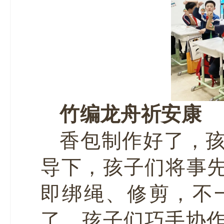
竹编龙舟祈安康
香包制作好了，
导下，孩子们将事先
即绑绳、修剪，不
了。孩子们巧手协