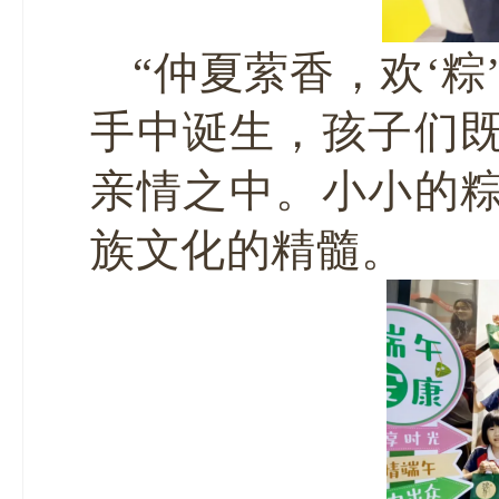
“仲夏萦香，欢‘
手中诞生，孩子们
亲情之中。小小的
族文化的精髓。