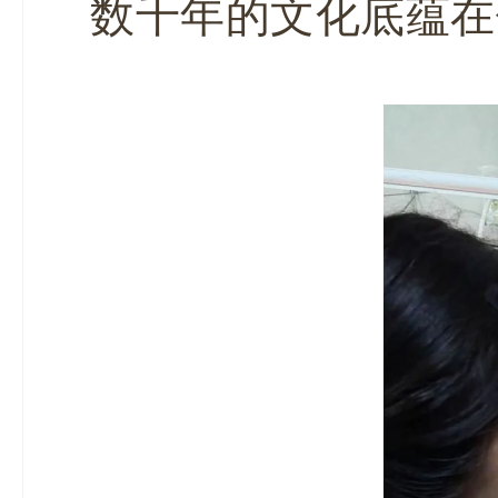
数千年的文化底蕴在