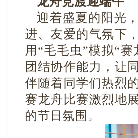
龙舟竞渡迎端午
迎着盛夏的阳光
进、友爱的气氛下
用“毛毛虫”模拟“
团结协作能力，让
伴随着同学们热烈
赛龙舟比赛激烈地
的节日氛围。