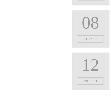
08
2017.11
12
2017.10