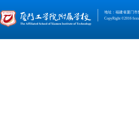
地址：福建省厦门市集美
CopyRight ©2016 